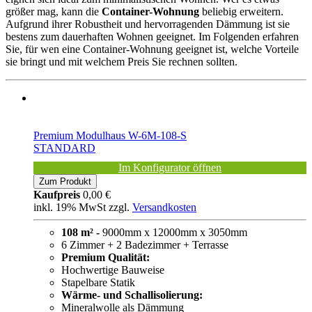
größer mag, kann die
Container-Wohnung
beliebig erweitern.
Aufgrund ihrer Robustheit und hervorragenden Dämmung ist sie
bestens zum dauerhaften Wohnen geeignet. Im Folgenden erfahren
Sie, für wen eine Container-Wohnung geeignet ist, welche Vorteile
sie bringt und mit welchem Preis Sie rechnen sollten.
Premium Modulhaus W-6M-108-S
STANDARD
Im Konfigurator öffnen
Zum Produkt
Kaufpreis
0,00 €
inkl. 19% MwSt zzgl.
Versandkosten
108 m² -
9000mm x 12000mm x 3050mm
6 Zimmer + 2 Badezimmer + Terrasse
Premium Qualität:
Hochwertige Bauweise
Stapelbare Statik
Wärme- und Schallisolierung:
Mineralwolle als Dämmung