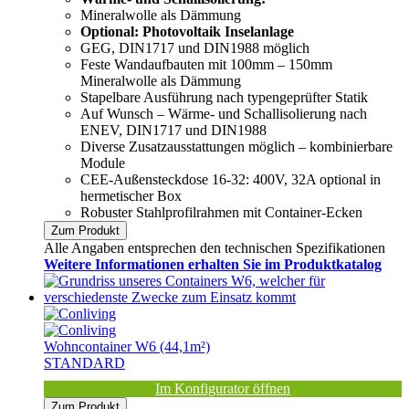
Mineralwolle als Dämmung
Optional: Photovoltaik Inselanlage
GEG, DIN1717 und DIN1988 möglich
Feste Wandaufbauten mit 100mm – 150mm
Mineralwolle als Dämmung
Stapelbare Ausführung nach typengeprüfter Statik
Auf Wunsch – Wärme- und Schallisolierung nach
ENEV, DIN1717 und DIN1988
Diverse Zusatzausstattungen möglich – kombinierbare
Module
CEE-Außensteckdose 16-32: 400V, 32A optional in
hermetischer Box
Robuster Stahlprofilrahmen mit Container-Ecken
Zum Produkt
Alle Angaben entsprechen den technischen Spezifikationen
Weitere Informationen erhalten Sie im Produktkatalog
Wohncontainer W6 (44,1m²)
STANDARD
Im Konfigurator öffnen
Zum Produkt