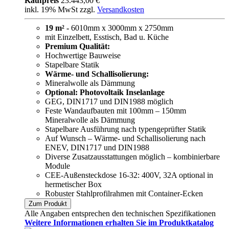
Kaufpreis
23.443,00 €
inkl. 19% MwSt zzgl.
Versandkosten
19 m² -
6010mm x 3000mm x 2750mm
mit Einzelbett, Esstisch, Bad u. Küche
Premium Qualität:
Hochwertige Bauweise
Stapelbare Statik
Wärme- und Schallisolierung:
Mineralwolle als Dämmung
Optional: Photovoltaik Inselanlage
GEG, DIN1717 und DIN1988 möglich
Feste Wandaufbauten mit 100mm – 150mm
Mineralwolle als Dämmung
Stapelbare Ausführung nach typengeprüfter Statik
Auf Wunsch – Wärme- und Schallisolierung nach
ENEV, DIN1717 und DIN1988
Diverse Zusatzausstattungen möglich – kombinierbare
Module
CEE-Außensteckdose 16-32: 400V, 32A optional in
hermetischer Box
Robuster Stahlprofilrahmen mit Container-Ecken
Zum Produkt
Alle Angaben entsprechen den technischen Spezifikationen
Weitere Informationen erhalten Sie im Produktkatalog