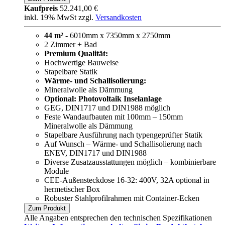
Kaufpreis
52.241,00 €
inkl. 19% MwSt zzgl.
Versandkosten
44 m² -
6010mm x 7350mm x 2750mm
2 Zimmer + Bad
Premium Qualität:
Hochwertige Bauweise
Stapelbare Statik
Wärme- und Schallisolierung:
Mineralwolle als Dämmung
Optional: Photovoltaik Inselanlage
GEG, DIN1717 und DIN1988 möglich
Feste Wandaufbauten mit 100mm – 150mm
Mineralwolle als Dämmung
Stapelbare Ausführung nach typengeprüfter Statik
Auf Wunsch – Wärme- und Schallisolierung nach
ENEV, DIN1717 und DIN1988
Diverse Zusatzausstattungen möglich – kombinierbare
Module
CEE-Außensteckdose 16-32: 400V, 32A optional in
hermetischer Box
Robuster Stahlprofilrahmen mit Container-Ecken
Zum Produkt
Alle Angaben entsprechen den technischen Spezifikationen