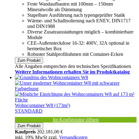
Feste Wandaufbauten mit 100mm – 150mm
Mineralwolle als Dämmung
Stapelbare Ausführung nach typengeprüfter Statik
Wärme- und Schallisolierung nach ENEV, DIN1717
und DIN1988
Diverse Zusatzausstattungen möglich – kombinierbare
Module
CEE-Außensteckdose 16-32: 400V, 32A optional in
hermetischer Box
Robuster Stahlprofilrahmen mit Container-Ecken
Zum Produkt
Alle Angaben entsprechen den technischen Spezifikationen
Weitere Informationen erhalten Sie im Produktkatalog
Wohncontainer W8 (173m²)
STANDARD
Im Konfigurator öffnen
Zum Produkt
Kaufpreis
202.181,00 €
inkl. 19% MwSt zzgl.
Versandkosten