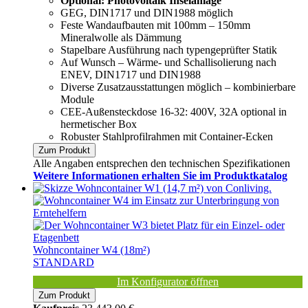
Optional: Photovoltaik Inselanlage
GEG, DIN1717 und DIN1988 möglich
Feste Wandaufbauten mit 100mm – 150mm
Mineralwolle als Dämmung
Stapelbare Ausführung nach typengeprüfter Statik
Auf Wunsch – Wärme- und Schallisolierung nach
ENEV, DIN1717 und DIN1988
Diverse Zusatzausstattungen möglich – kombinierbare
Module
CEE-Außensteckdose 16-32: 400V, 32A optional in
hermetischer Box
Robuster Stahlprofilrahmen mit Container-Ecken
Zum Produkt
Alle Angaben entsprechen den technischen Spezifikationen
Weitere Informationen erhalten Sie im Produktkatalog
Wohncontainer W4 (18m²)
STANDARD
Im Konfigurator öffnen
Zum Produkt