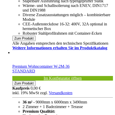
Stapelbare Ausführung nach typengeprüfter Statik
Wärme- und Schallisolierung nach ENEV, DIN1717
und DIN1988
Diverse Zusatzausstattungen möglich – kombinierbare
Module
CEE-Außensteckdose 16-32: 400V, 32A optional in
hermetischer Box
Robuster Stahlprofilrahmen mit Container-Ecken
Zum Produkt
Alle Angaben entsprechen den technischen Spezifikationen
Weitere Informationen erhalten Sie im Produktkatalog
Premium Wohncontainer W-2M-36
STANDARD
Im Konfigurator öffnen
Zum Produkt
Kaufpreis
0,00 €
inkl. 19% MwSt zzgl.
Versandkosten
36 m² -
9000mm x 6000mm x 3490mm
2 Zimmer + 1 Badezimmer + Terasse
Premium Qualität: