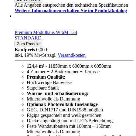
Alle Angaben entsprechen den technischen Spezifikationen
Weitere Informationen erhalten Sie im Produktkatalog
Premium Modulhaus W-6M-124
STANDARD
Zum Produkt
Kaufpreis
0,00 €
inkl. 19% MwSt zzgl.
Versandkosten
124,4 m² -
11850mm x 6000mm x 6050mm
4 Zimmer + 2 Badezimmer + Terrasse
Premium Qualität:
Hochwertige Bauweise
Stapelbare Statik
Wärme- und Schallisolierung:
Mineralwolle als Dämmung
Optional: Photovoltaik Inselanlage
GEG, DIN1717 und DIN1988 möglich
Rigips gespachtelt und weiß gestrichen
Decke abgehängt und mit LED-Beleuchtung
Feste Wandaufbauten mit 100mm – 150mm
Mineralwolle als Dämmung