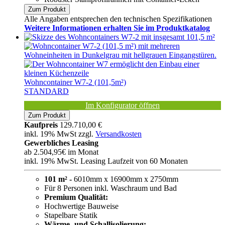
Zum Produkt
Alle Angaben entsprechen den technischen Spezifikationen
Weitere Informationen erhalten Sie im Produktkatalog
Wohncontainer W7-2 (101,5m²)
STANDARD
Im Konfigurator öffnen
Zum Produkt
Kaufpreis
129.710,00 €
inkl. 19% MwSt zzgl.
Versandkosten
Gewerbliches Leasing
ab
2.504,95€
im Monat
inkl. 19% MwSt. Leasing Laufzeit von 60 Monaten
101 m² -
6010mm x 16900mm x 2750mm
Für 8 Personen inkl. Waschraum und Bad
Premium Qualität:
Hochwertige Bauweise
Stapelbare Statik
Wärme- und Schallisolierung: