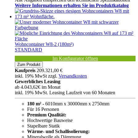
Weitere Informationen erhalten Sie im Produktkatalog
Wohncontainer W8-2 (180m²)
STANDARD
Im Konfigurator öffnen
Zum Produkt
Kaufpreis
209.321,00 €
inkl. 19% MwSt zzgl.
Versandkosten
Gewerbliches Leasing
ab
4.043,62€
im Monat
inkl. 19% MwSt. Leasing Laufzeit von 60 Monaten
180 m² -
6010mm x 30000mm x 2750mm
Für 16 Personen
Premium Qualität:
Hochwertige Bauweise
Stapelbare Statik
Wärme- und Schallisolierung:
Mineralwolle als Dämmung