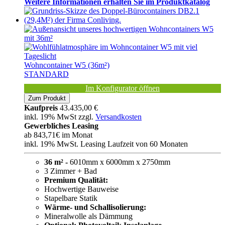
Weitere Informationen erhalten Sie im Produktkatalog
Wohncontainer W5 (36m²)
STANDARD
Im Konfigurator öffnen
Zum Produkt
Kaufpreis
43.435,00 €
inkl. 19% MwSt zzgl.
Versandkosten
Gewerbliches Leasing
ab
843,71€
im Monat
inkl. 19% MwSt. Leasing Laufzeit von 60 Monaten
36 m² -
6010mm x 6000mm x 2750mm
3 Zimmer + Bad
Premium Qualität:
Hochwertige Bauweise
Stapelbare Statik
Wärme- und Schallisolierung:
Mineralwolle als Dämmung