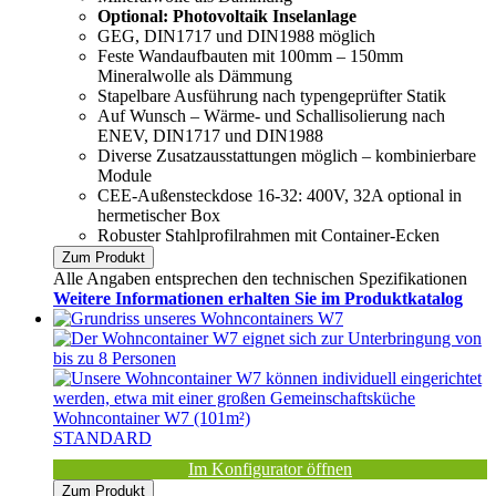
Optional: Photovoltaik Inselanlage
GEG, DIN1717 und DIN1988 möglich
Feste Wandaufbauten mit 100mm – 150mm
Mineralwolle als Dämmung
Stapelbare Ausführung nach typengeprüfter Statik
Auf Wunsch – Wärme- und Schallisolierung nach
ENEV, DIN1717 und DIN1988
Diverse Zusatzausstattungen möglich – kombinierbare
Module
CEE-Außensteckdose 16-32: 400V, 32A optional in
hermetischer Box
Robuster Stahlprofilrahmen mit Container-Ecken
Zum Produkt
Alle Angaben entsprechen den technischen Spezifikationen
Weitere Informationen erhalten Sie im Produktkatalog
Wohncontainer W7 (101m²)
STANDARD
Im Konfigurator öffnen
Zum Produkt