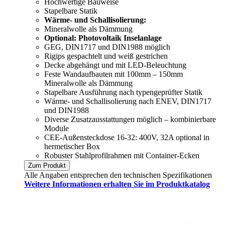
Hochwertige Bauweise
Stapelbare Statik
Wärme- und Schallisolierung:
Mineralwolle als Dämmung
Optional: Photovoltaik Inselanlage
GEG, DIN1717 und DIN1988 möglich
Rigips gespachtelt und weiß gestrichen
Decke abgehängt und mit LED-Beleuchtung
Feste Wandaufbauten mit 100mm – 150mm
Mineralwolle als Dämmung
Stapelbare Ausführung nach typengeprüfter Statik
Wärme- und Schallisolierung nach ENEV, DIN1717
und DIN1988
Diverse Zusatzausstattungen möglich – kombinierbare
Module
CEE-Außensteckdose 16-32: 400V, 32A optional in
hermetischer Box
Robuster Stahlprofilrahmen mit Container-Ecken
Zum Produkt
Alle Angaben entsprechen den technischen Spezifikationen
Weitere Informationen erhalten Sie im Produktkatalog