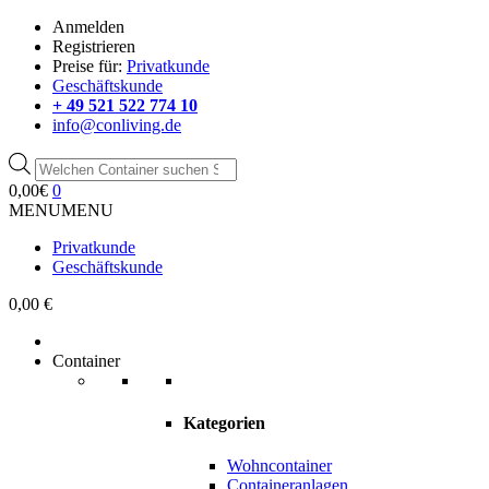
Anmelden
Registrieren
Preise für:
Privatkunde
Geschäftskunde
+ 49 521 522 774 10
info@conliving.de
Products
search
0,00
€
0
MENU
MENU
Privatkunde
Geschäftskunde
0,00 €
Container
Kategorien
Wohncontainer
Containeranlagen