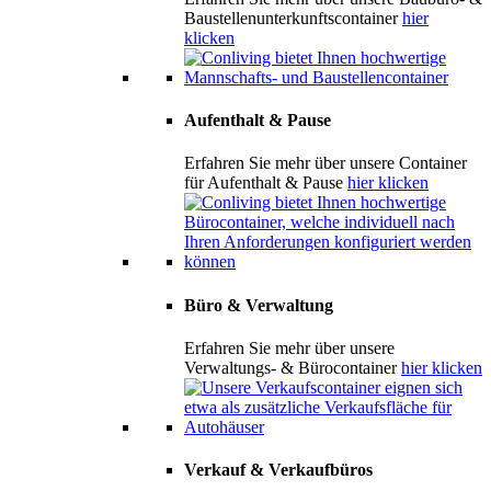
Baustellenunterkunftscontainer
hier
klicken
Aufenthalt & Pause
Erfahren Sie mehr über unsere Container
für Aufenthalt & Pause
hier klicken
Büro & Verwaltung
Erfahren Sie mehr über unsere
Verwaltungs- & Bürocontainer
hier klicken
Verkauf & Verkaufbüros