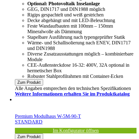
Optional: Photovoltaik Inselanlage
GEG, DIN1717 und DIN1988 möglich
Rigips gespachtelt und weiß gestrichen
Decke abgehängt und mit LED-Beleuchtung
Feste Wandaufbauten mit 100mm – 150mm
Mineralwolle als Dämmung
Stapelbare Ausführung nach typengeprüfter Statik
Wärme- und Schallisolierung nach ENEV, DIN1717
und DIN1988
Diverse Zusatzausstattungen möglich – kombinierbare
Module
CEE-Außensteckdose 16-32: 400V, 32A optional in
hermetischer Box
Robuster Stahlprofilrahmen mit Container-Ecken
Zum Produkt
Alle Angaben entsprechen den technischen Spezifikationen
Weitere Informationen erhalten Sie im Produktkatalog
Premium Modulhaus W-5M-90-T
STANDARD
Im Konfigurator öffnen
Zum Produkt