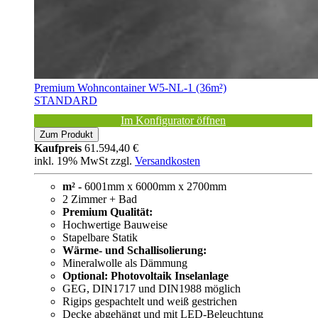
Premium Wohncontainer W5-NL-1 (36m²)
STANDARD
Im Konfigurator öffnen
Zum Produkt
Kaufpreis
61.594,40 €
inkl. 19% MwSt zzgl.
Versandkosten
m² -
6001mm x 6000mm x 2700mm
2 Zimmer + Bad
Premium Qualität:
Hochwertige Bauweise
Stapelbare Statik
Wärme- und Schallisolierung:
Mineralwolle als Dämmung
Optional: Photovoltaik Inselanlage
GEG, DIN1717 und DIN1988 möglich
Rigips gespachtelt und weiß gestrichen
Decke abgehängt und mit LED-Beleuchtung