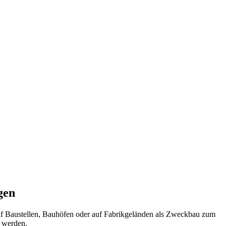
gen
auf Baustellen, Bauhöfen oder auf Fabrikgeländen als Zweckbau zum
t werden.