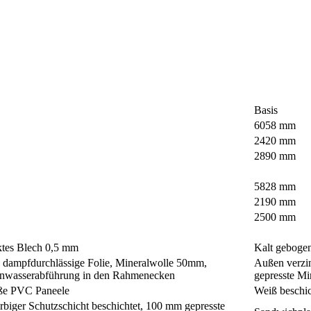
Basis
6058 mm
2420 mm
2890 mm
5828 mm
2190 mm
2500 mm
ktes Blech 0,5 mm
Kalt gebogen
 dampfdurchlässige Folie, Mineralwolle 50mm,
Außen verzi
nwasserabführung in den Rahmenecken
gepresste M
iße PVC Paneele
Weiß beschic
arbiger Schutzschicht beschichtet, 100 mm gepresste