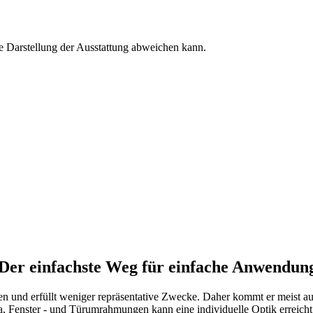
e Darstellung der Ausstattung abweichen kann.
 Der einfachste Weg für einfache Anwendun
tzen und erfüllt weniger repräsentative Zwecke. Daher kommt er meist 
ka, Fenster - und Türumrahmungen kann eine individuelle Optik erreich