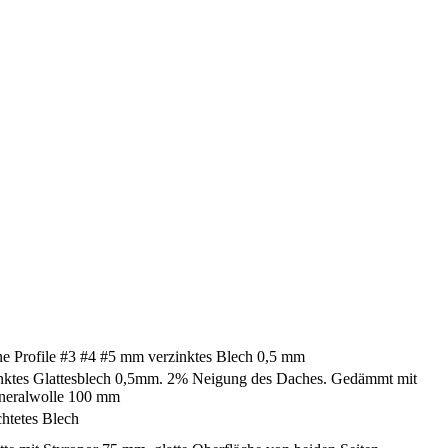
e Profile #3 #4 #5 mm verzinktes Blech 0,5 mm
nktes Glattesblech 0,5mm. 2% Neigung des Daches. Gedämmt mit
ineralwolle 100 mm
htetes Blech