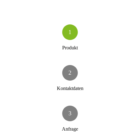
1
Produkt
2
Kontaktdaten
3
Anfrage