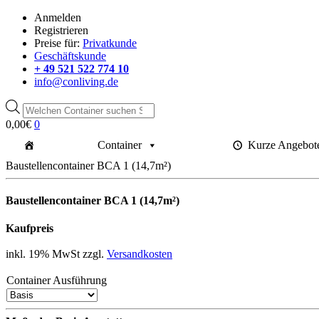
Anmelden
Registrieren
Preise für:
Privatkunde
Geschäftskunde
+ 49 521 522 774 10
info@conliving.de
Products
search
0,00
€
0
Container
Kurze Angebot
Baustellencontainer BCA 1 (14,7m²)
Baustellencontainer BCA 1 (14,7m²)
Kaufpreis
inkl. 19% MwSt zzgl.
Versandkosten
Container Ausführung