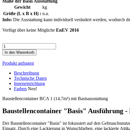
Maße der Basis Ausstattung
Gewicht
kg
Größe (L x B x H) :
n.a.
Info:
Die Ausstattung kann individuell verändert werden, wodurch di
Verfügt über keine Mögliche
EnEV 2016
Anzahl
In den Warenkorb
Produkt anfragen
Beschreibung
Technische Daten
Inneneinrichtung
Farben
Neu!
Baustellencontainer BCA 1 (14,7m²) mit Basisausstattung
Baustellencontainer "Basis" Ausführung -
Der Baustellencontainer "Basis" ist fokussiert auf den Gebrauchsnu
Einsatz. Durch eine Lackierung in Wunschfarben, eine lackierte Atti