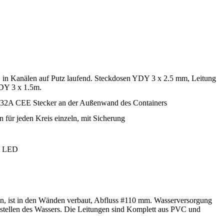
, in Kanälen auf Putz laufend. Steckdosen YDY 3 x 2.5 mm, Leitung
DY 3 x 1.5m.
 32A CEE Stecker an der Außenwand des Containers
 für jeden Kreis einzeln, mit Sicherung
W LED
ion, ist in den Wänden verbaut, Abfluss #110 mm. Wasserversorgung
stellen des Wassers. Die Leitungen sind Komplett aus PVC und