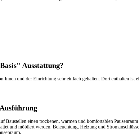
"Basis" Ausstattung?
n Innen und der Einrichtung sehr einfach gehalten. Dort enthalten is
 Ausführung
 auf Baustellen einen trockenen, warmen und komfortablen Pausenraum zu
ttet und möbliert werden. Beleuchtung, Heizung und Stromanschlüsse
ausenraum.