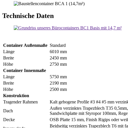
Technische Daten
Container Außenmaße
Standard
Länge
6010 mm
Breite
2450 mm
Höhe
2750 mm
Container Innenmaße
Länge
5750 mm
Breite
2190 mm
Höhe
2500 mm
Konstruktion
Tragender Rahmen
Kalt gebogene Profile #3 #4 #5 mm verzin
Außen verzinktes Trapezblech T35 0,5mm,
Dach
Sandwichplatte mit Styropor 100mm, Rege
Decke
OSB Platte 15 mm, Finish Rigips oder we
Beidseitig verzinktes Trapezblech T6 mit f