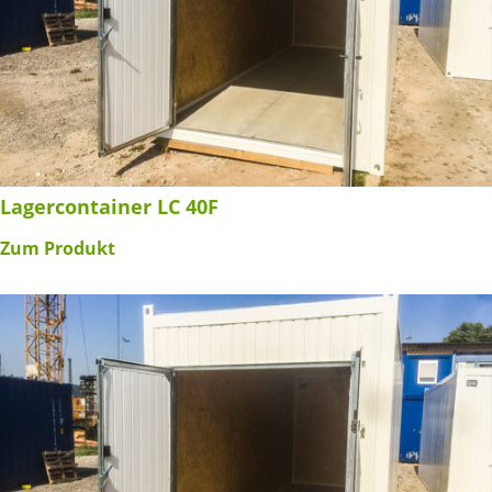
Lagercontainer LC 40F
Zum Produkt