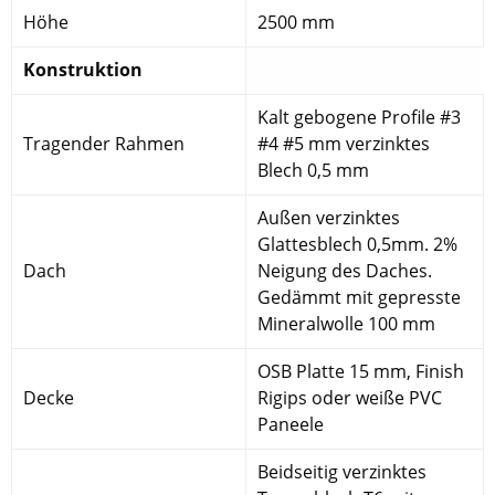
Höhe
2500 mm
Konstruktion
Kalt gebogene Profile #3
Tragender Rahmen
#4 #5 mm verzinktes
Blech 0,5 mm
Außen verzinktes
Glattesblech 0,5mm. 2%
Dach
Neigung des Daches.
Gedämmt mit gepresste
Mineralwolle 100 mm
OSB Platte 15 mm, Finish
Decke
Rigips oder weiße PVC
Paneele
Beidseitig verzinktes