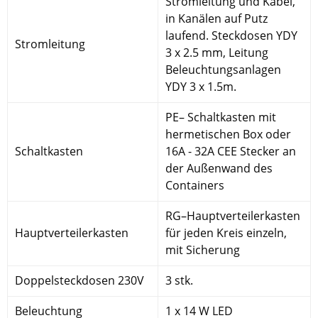
Stromleitung und Kabel,
in Kanälen auf Putz
laufend. Steckdosen YDY
Stromleitung
3 x 2.5 mm, Leitung
Beleuchtungsanlagen
YDY 3 x 1.5m.
PE– Schaltkasten mit
hermetischen Box oder
Schaltkasten
16A - 32A CEE Stecker an
der Außenwand des
Containers
RG–Hauptverteilerkasten
Hauptverteilerkasten
für jeden Kreis einzeln,
mit Sicherung
Doppelsteckdosen 230V
3 stk.
Beleuchtung
1 x 14 W LED