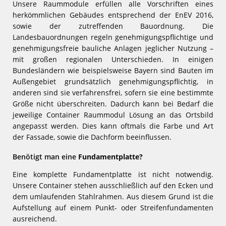
Unsere Raummodule erfüllen alle Vorschriften eines
herkömmlichen Gebäudes entsprechend der EnEV 2016,
sowie der zutreffenden Bauordnung. Die
Landesbauordnungen regeln genehmigungspflichtige und
genehmigungsfreie bauliche Anlagen jeglicher Nutzung –
mit großen regionalen Unterschieden. In einigen
Bundesländern wie beispielsweise Bayern sind Bauten im
Außengebiet grundsätzlich genehmigungspflichtig, in
anderen sind sie verfahrensfrei, sofern sie eine bestimmte
Größe nicht überschreiten. Dadurch kann bei Bedarf die
jeweilige Container Raummodul Lösung an das Ortsbild
angepasst werden. Dies kann oftmals die Farbe und Art
der Fassade, sowie die Dachform beeinflussen.
Benötigt man eine
Fundamentplatte?
Eine komplette Fundamentplatte ist nicht notwendig.
Unsere Container stehen ausschließlich auf den Ecken und
dem umlaufenden Stahlrahmen. Aus diesem Grund ist die
Aufstellung auf einem Punkt- oder Streifenfundamenten
ausreichend.