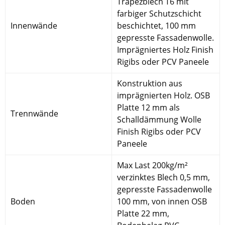
Trapezblech T6 mit
farbiger Schutzschicht
Innenwände
beschichtet, 100 mm
gepresste Fassadenwolle.
Imprägniertes Holz Finish
Rigibs oder PCV Paneele
Konstruktion aus
imprägnierten Holz. OSB
Platte 12 mm als
Trennwände
Schalldämmung Wolle
Finish Rigibs oder PCV
Paneele
Max Last 200kg/m²
verzinktes Blech 0,5 mm,
gepresste Fassadenwolle
Boden
100 mm, von innen OSB
Platte 22 mm,