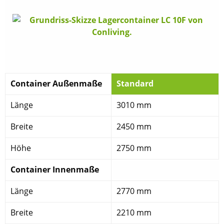
Container Außenmaße
Standard
Länge
3010 mm
Breite
2450 mm
Höhe
2750 mm
Container Innenmaße
Länge
2770 mm
Breite
2210 mm