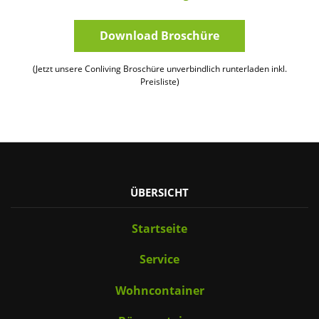
Download Broschüre
(Jetzt unsere Conliving Broschüre unverbindlich runterladen inkl.
Preisliste)
ÜBERSICHT
Startseite
Service
Wohncontainer