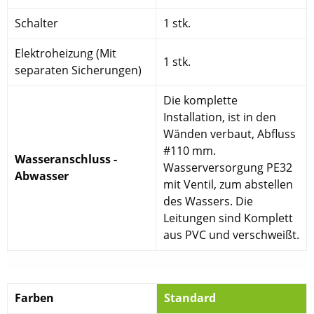
Schalter
1 stk.
Elektroheizung (Mit
1 stk.
separaten Sicherungen)
Die komplette
Installation, ist in den
Wänden verbaut, Abfluss
#110 mm.
Wasseranschluss -
Wasserversorgung PE32
Abwasser
mit Ventil, zum abstellen
des Wassers. Die
Leitungen sind Komplett
aus PVC und verschweißt.
Farben
Standard