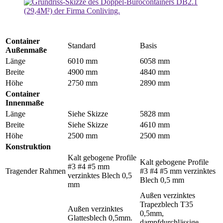
Container
Standard
Basis
Außenmaße
Länge
6010 mm
6058 mm
Breite
4900 mm
4840 mm
Höhe
2750 mm
2890 mm
Container
Innenmaße
Länge
Siehe Skizze
5828 mm
Breite
Siehe Skizze
4610 mm
Höhe
2500 mm
2500 mm
Konstruktion
Kalt gebogene Profile
Kalt gebogene Profile
#3 #4 #5 mm
Tragender Rahmen
#3 #4 #5 mm verzinktes
verzinktes Blech 0,5
Blech 0,5 mm
mm
Außen verzinktes
Trapezblech T35
Außen verzinktes
0,5mm,
Glattesblech 0,5mm.
dampfdurchlässige