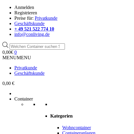
Anmelden
Registrieren
Preise für:
Privatkunde
Geschäftskunde
+ 49 521 522 774 10
info@conliving.de
Products
search
0,00
€
0
MENU
MENU
Privatkunde
Geschäftskunde
0,00 €
Container
Kategorien
Wohncontainer
Containeranlagen