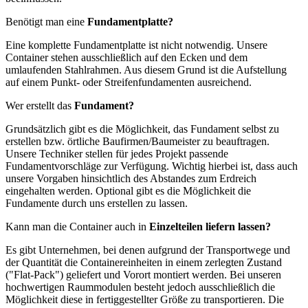
Benötigt man eine
Fundamentplatte?
Eine komplette Fundamentplatte ist nicht notwendig. Unsere
Container stehen ausschließlich auf den Ecken und dem
umlaufenden Stahlrahmen. Aus diesem Grund ist die Aufstellung
auf einem Punkt- oder Streifenfundamenten ausreichend.
Wer erstellt das
Fundament?
Grundsätzlich gibt es die Möglichkeit, das Fundament selbst zu
erstellen bzw. örtliche Baufirmen/Baumeister zu beauftragen.
Unsere Techniker stellen für jedes Projekt passende
Fundamentvorschläge zur Verfügung. Wichtig hierbei ist, dass auch
unsere Vorgaben hinsichtlich des Abstandes zum Erdreich
eingehalten werden. Optional gibt es die Möglichkeit die
Fundamente durch uns erstellen zu lassen.
Kann man die Container auch in
Einzelteilen
liefern lassen?
Es gibt Unternehmen, bei denen aufgrund der Transportwege und
der Quantität die Containereinheiten in einem zerlegten Zustand
("Flat-Pack") geliefert und Vorort montiert werden. Bei unseren
hochwertigen Raummodulen besteht jedoch ausschließlich die
Möglichkeit diese in fertiggestellter Größe zu transportieren. Die