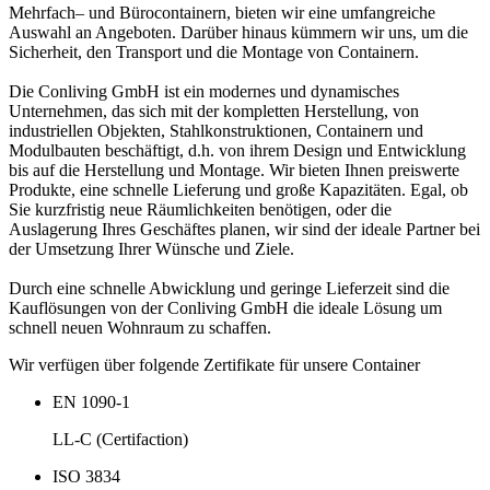
Mehrfach– und Bürocontainern, bieten wir eine umfangreiche
Auswahl an Angeboten. Darüber hinaus kümmern wir uns, um die
Sicherheit, den Transport und die Montage von Containern.
Die Conliving GmbH ist ein modernes und dynamisches
Unternehmen, das sich mit der kompletten Herstellung, von
industriellen Objekten, Stahlkonstruktionen, Containern und
Modulbauten beschäftigt, d.h. von ihrem Design und Entwicklung
bis auf die Herstellung und Montage. Wir bieten Ihnen preiswerte
Produkte, eine schnelle Lieferung und große Kapazitäten. Egal, ob
Sie kurzfristig neue Räumlichkeiten benötigen, oder die
Auslagerung Ihres Geschäftes planen, wir sind der ideale Partner bei
der Umsetzung Ihrer Wünsche und Ziele.
Durch eine schnelle Abwicklung und geringe Lieferzeit sind die
Kauflösungen von der Conliving GmbH die ideale Lösung um
schnell neuen Wohnraum zu schaffen.
Wir verfügen über folgende Zertifikate für unsere Container
EN 1090-1
LL-C (Certifaction)
ISO 3834