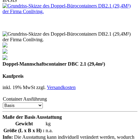
BASIS
Doppel-Mannschaftscontainer DBC 2.1 (29,4m²)
Kaufpreis
inkl. 19% MwSt zzgl.
Versandkosten
Container Ausführung
Maße der Basis Ausstattung
Gewicht
kg
Größe (L x B x H) :
n.a.
Info:
Die Ausstattung kann individuell verändert werden, wodurch