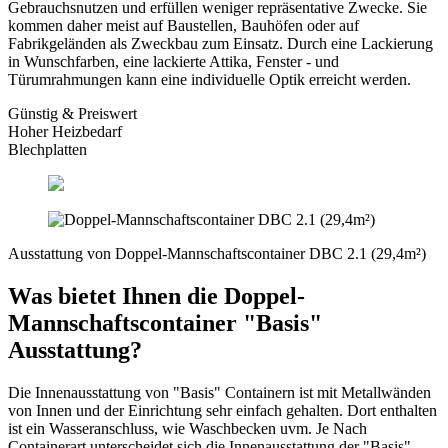
Gebrauchsnutzen und erfüllen weniger repräsentative Zwecke. Sie
kommen daher meist auf Baustellen, Bauhöfen oder auf
Fabrikgeländen als Zweckbau zum Einsatz. Durch eine Lackierung
in Wunschfarben, eine lackierte Attika, Fenster - und
Türumrahmungen kann eine individuelle Optik erreicht werden.
Günstig & Preiswert
Hoher
Heizbedarf
Blechplatten
Ausstattung von Doppel-Mannschaftscontainer DBC 2.1 (29,4m²)
Was bietet Ihnen die Doppel-
Mannschaftscontainer "Basis"
Ausstattung?
Die Innenausstattung von "Basis" Containern ist mit Metallwänden
von Innen und der Einrichtung sehr einfach gehalten. Dort enthalten
ist ein Wasseranschluss, wie Waschbecken uvm. Je Nach
Containerart unterscheidet sich die Innenausstattung der "Basis"