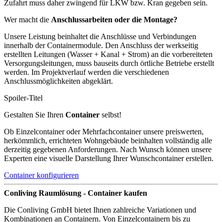
Zufahrt muss daher zwingend für LKW bzw. Kran gegeben sein.
Wer macht die
Anschlussarbeiten oder die Montage?
Unsere Leistung beinhaltet die Anschlüsse und Verbindungen
innerhalb der Containermodule. Den Anschluss der werkseitig
erstellten Leitungen (Wasser + Kanal + Strom) an die vorbereiteten
Versorgungsleitungen, muss bauseits durch örtliche Betriebe erstellt
werden. Im Projektverlauf werden die verschiedenen
Anschlussmöglichkeiten abgeklärt.
Spoiler-Titel
Gestalten Sie Ihren
Container
selbst!
Ob Einzelcontainer oder Mehrfachcontainer unsere preiswerten,
herkömmlich, errichteten Wohngebäude beinhalten vollständig alle
derzeitig gegebenen Anforderungen. Nach Wunsch können unsere
Experten eine visuelle Darstellung Ihrer Wunschcontainer erstellen.
Container konfigurieren
Conliving Raumlösung - Container kaufen
Die Conliving GmbH bietet Ihnen zahlreiche Variationen und
Kombinationen an Containern. Von Einzelcontainern bis zu