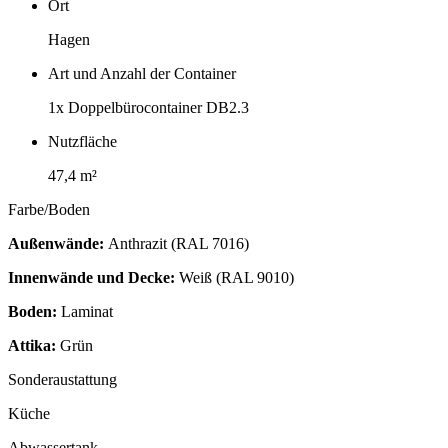
Ort
Hagen
Art und Anzahl der Container
1x Doppelbürocontainer DB2.3
Nutzfläche
47,4 m²
Farbe/Boden
Außenwände:
Anthrazit (RAL 7016)
Innenwände und Decke:
W
eiß (RAL 9010)
Boden:
Laminat
Attika:
Grün
Sonderaustattung
Küche
Abwassertank