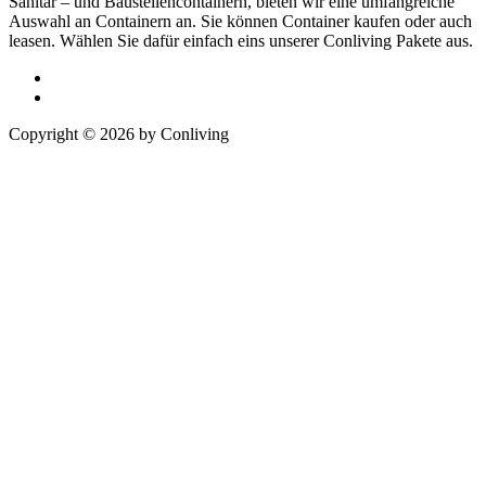
Sanitär – und Baustellencontainern, bieten wir eine umfangreiche
Auswahl an Containern an. Sie können Container kaufen oder auch
leasen. Wählen Sie dafür einfach eins unserer Conliving Pakete aus.
Copyright © 2026 by Conliving