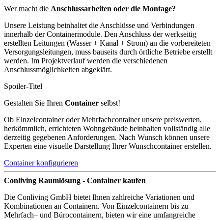
Wer macht die
Anschlussarbeiten oder die Montage?
Unsere Leistung beinhaltet die Anschlüsse und Verbindungen
innerhalb der Containermodule. Den Anschluss der werkseitig
erstellten Leitungen (Wasser + Kanal + Strom) an die vorbereiteten
Versorgungsleitungen, muss bauseits durch örtliche Betriebe erstellt
werden. Im Projektverlauf werden die verschiedenen
Anschlussmöglichkeiten abgeklärt.
Spoiler-Titel
Gestalten Sie Ihren
Container
selbst!
Ob Einzelcontainer oder Mehrfachcontainer unsere preiswerten,
herkömmlich, errichteten Wohngebäude beinhalten vollständig alle
derzeitig gegebenen Anforderungen. Nach Wunsch können unsere
Experten eine visuelle Darstellung Ihrer Wunschcontainer erstellen.
Container konfigurieren
Conliving Raumlösung - Container kaufen
Die Conliving GmbH bietet Ihnen zahlreiche Variationen und
Kombinationen an Containern. Von Einzelcontainern bis zu
Mehrfach– und Bürocontainern, bieten wir eine umfangreiche