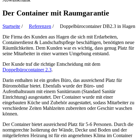
Der Container mit Raumgarantie
Startseite
/
Referenzen
/ Doppelbürocontainer DB2.3 in Hagen
Die Firma des Kunden aus Hagen die sich mit Erdarbeiten,
Containerdienst & Landschaftspflege beschäftigen, benötigten neue
Räumlichkeiten. Dem Kunden war es wichtig, dass genug Platz für
seine Mitarbeiter in einer warmen Umgebung entstand.
Der Kunde traf die richtige Entscheidung mit dem
Doppelbürocontainer 2.3
.
Darin enthalten ist ein großes Büro, das ausreichend Platz für
Büromobiliar bietet. Ebenfalls wurde der Büro- und
Aufenthaltsraum mit einem Sanitärraum (Standard Sanitär
Einrichtung) ausgestattet. Der Container wurde mit einer
eingebauten Küche und Zubehör ausgestattet, sodass Mitarbeiter zu
verschiedene Zeiten Mahlzeiten zubereiten oder Geschirr waschen
können.
Der Container bietet ausreichend Platz für 5-6 Personen. Durch die
normgerechte Isolierung der Wände, Decke und Boden und der
mitgelieferten Heizung ist für ein angenehmes Klima im Container