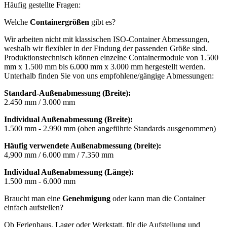
Häufig gestellte Fragen:
Welche
Containergrößen
gibt es?
Wir arbeiten nicht mit klassischen ISO-Container Abmessungen,
weshalb wir flexibler in der Findung der passenden Größe sind.
Produktionstechnisch können einzelne Containermodule von 1.500
mm x 1.500 mm bis 6.000 mm x 3.000 mm hergestellt werden.
Unterhalb finden Sie von uns empfohlene/gängige Abmessungen:
Standard-Außenabmessung (Breite):
2.450 mm / 3.000 mm
Individual Außenabmessung (Breite):
1.500 mm - 2.990 mm (oben angeführte Standards ausgenommen)
Häufig verwendete Außenabmessung (breite):
4,900 mm / 6.000 mm / 7.350 mm
Individual Außenabmessung (Länge):
1.500 mm - 6.000 mm
Braucht man eine
Genehmigung
oder kann man die Container
einfach aufstellen?
Ob Ferienhaus, Lager oder Werkstatt, für die Aufstellung und