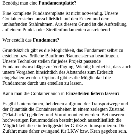
Benötigt man eine
Fundamentplatte?
Eine komplette Fundamentplatte ist nicht notwendig. Unsere
Container stehen ausschließlich auf den Ecken und dem
umlaufenden Stahlrahmen. Aus diesem Grund ist die Aufstellung
auf einem Punkt- oder Streifenfundamenten ausreichend.
Wer erstellt das
Fundament?
Grundsätzlich gibt es die Möglichkeit, das Fundament selbst zu
erstellen bzw. örtliche Baufirmen/Baumeister zu beauftragen.
Unsere Techniker stellen für jedes Projekt passende
Fundamentvorschläge zur Verfügung. Wichtig hierbei ist, dass auch
unsere Vorgaben hinsichtlich des Abstandes zum Erdreich
eingehalten werden. Optional gibt es die Möglichkeit die
Fundamente durch uns erstellen zu lassen.
Kann man die Container auch in
Einzelteilen
liefern lassen?
Es gibt Unternehmen, bei denen aufgrund der Transportwege und
der Quantität die Containereinheiten in einem zerlegten Zustand
("Flat-Pack") geliefert und Vorort montiert werden. Bei unseren
hochwertigen Raummodulen besteht jedoch ausschließlich die
Möglichkeit diese in fertiggestellter Größe zu transportieren. Die
Zufahrt muss daher zwingend für LKW bzw. Kran gegeben sein.