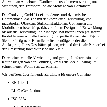
Auswahl an Angeboten. Darüber hinaus kümmern wir uns, um die
Sicherheit, den Transport und die Montage von Containern.
Die Conliving GmbH ist ein modernes und dynamisches
Unternehmen, das sich mit der kompletten Herstellung, von
industriellen Objekten, Stahlkonstruktionen, Containern und
Modulbauten beschäftigt, d.h. von ihrem Design und Entwicklung
bis auf die Herstellung und Montage. Wir bieten Ihnen preiswerte
Produkte, eine schnelle Lieferung und große Kapazitäten. Egal, ob
Sie kurzfristig neue Räumlichkeiten benötigen, oder die
Auslagerung Ihres Geschäftes planen, wir sind der ideale Partner bei
der Umsetzung Ihrer Wünsche und Ziele.
Durch eine schnelle Abwicklung und geringe Lieferzeit sind die
Kauflösungen von der Conliving GmbH die ideale Lösung um
schnell neuen Wohnraum zu schaffen.
Wir verfügen über folgende Zertifikate für unsere Container
EN 1090-1
LL-C (Certifaction)
ISO 3834
LL-C (Certifaction)