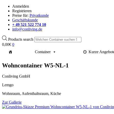
Anmelden
Registrieren
Preise für:
Privatkunde
Geschäftskunde
+ 49 521 522 774 10
info@conliving.de
Products search
0,00
€
0
Container
Kurze Angebot
Wohncontainer W5-NL-1
Conliving GmbH
Lemgo
Wohnraum, Aufenthaltsraum, Küche
Zur Gallerie