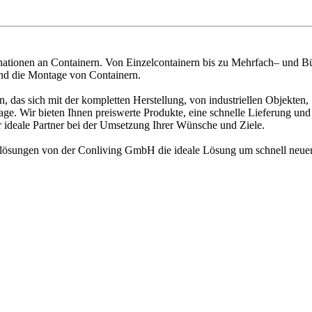
ationen an Containern. Von Einzelcontainern bis zu Mehrfach– und Bü
und die Montage von Containern.
as sich mit der kompletten Herstellung, von industriellen Objekten, 
e. Wir bieten Ihnen preiswerte Produkte, eine schnelle Lieferung und 
r ideale Partner bei der Umsetzung Ihrer Wünsche und Ziele.
uflösungen von der Conliving GmbH die ideale Lösung um schnell neu