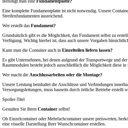
Benötigt man eine
Fundamentplatte?
Eine komplette Fundamentplatte ist nicht notwendig. Unsere Contain
Streifenfundamenten ausreichend.
Wer erstellt das
Fundament?
Grundsätzlich gibt es die Möglichkeit, das Fundament selbst zu erste
Verfügung. Wichtig hierbei ist, dass auch unsere Vorgaben hinsichtli
Kann man die Container auch in
Einzelteilen
liefern lassen?
Es gibt Unternehmen, bei denen aufgrund der Transportwege und der Q
Raummodulen besteht jedoch ausschließlich die Möglichkeit diese in 
Wer macht die
Anschlussarbeiten oder die Montage?
Unsere Leistung beinhaltet die Anschlüsse und Verbindungen innerhal
Versorgungsleitungen, muss bauseits durch örtliche Betriebe erstellt
Spoiler-Titel
Gestalten Sie Ihren
Container
selbst!
Ob Einzelcontainer oder Mehrfachcontainer unsere preiswerten, her
eine visuelle Darstellung Ihrer Wunschcontainer erstellen.