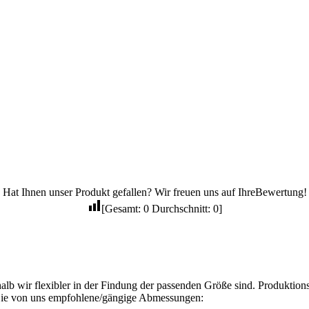
Hat Ihnen unser Produkt gefallen? Wir freuen uns auf IhreBewertung!
[Gesamt:
0
Durchschnitt:
0
]
alb wir flexibler in der Findung der passenden Größe sind. Produkti
Sie von uns empfohlene/gängige Abmessungen: