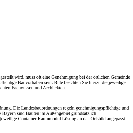
bgestellt wird, muss oft eine Genehmigung bei der örtlichen Gemeinde
chtige Bauvorhaben sein. Bitte beachten Sie hierzu die jeweilige
tenten Fachwissen und Architekten.
rdnung. Die Landesbauordnungen regeln genehmigungspflichtige und
e Bayern sind Bauten im Außengebiet grundsätzlich
ie jeweilige Container Raummodul Lösung an das Ortsbild angepasst