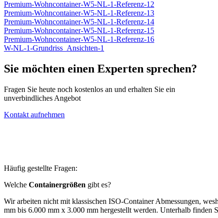
Premium-Wohncontainer-W5-NL-1-Referenz-12
Premium-Wohncontainer-W5-NL-1-Referenz-13
Premium-Wohncontainer-W5-NL-1-Referenz-14
Premium-Wohncontainer-W5-NL-1-Referenz-15
Premium-Wohncontainer-W5-NL-1-Referenz-16
W-NL-1-Grundriss_Ansichten-1
Sie möchten einen Experten sprechen?
Fragen Sie heute noch kostenlos an und erhalten Sie ein
unverbindliches Angebot
Kontakt aufnehmen
Häufig gestellte Fragen:
Welche
Containergrößen
gibt es?
Wir arbeiten nicht mit klassischen ISO-Container Abmessungen, wesh
mm bis 6.000 mm x 3.000 mm hergestellt werden. Unterhalb finden 