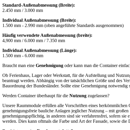
Standard-Außenabmessung (Breite):
2.450 mm / 3.000 mm
Individual Außenabmessung (Breite):
1.500 mm - 2.990 mm (oben angeführte Standards ausgenommen)
Häufig verwendete Außenabmessung (breite):
4,900 mm / 6.000 mm / 7.350 mm
Individual Außenabmessung (Länge):
1.500 mm - 6.000 mm
Braucht man eine
Genehmigung
oder kann man die Container einfach
Ob Ferienhaus, Lager oder Werkstatt, für die Aufstellung und Nutzun
beantragt werden. Abhängig von der tatsächlichen Größe und des Ver
Bauordnung der Bundesländer. Sollte eine Genehmigung notwendig se
Werden Container überhaupt für die
Nutzung
zugelassen?
Unsere Raummodule erfüllen alle Vorschriften eines herkömmlichen
genehmigungsfreie bauliche Anlagen jeglicher Nutzung – mit großen 
genehmigungspflichtig, in anderen sind sie verfahrensfrei, sofern s
werden. Dies kann oftmals die Farbe und Art der Fassade, sowie die 