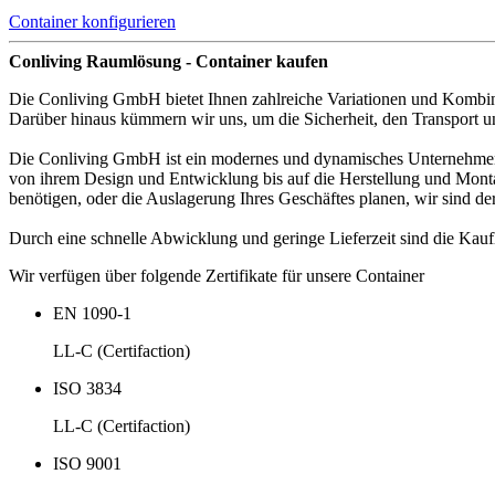
Container konfigurieren
Conliving Raumlösung - Container kaufen
Die Conliving GmbH bietet Ihnen zahlreiche Variationen und Kombin
Darüber hinaus kümmern wir uns, um die Sicherheit, den Transport 
Die Conliving GmbH ist ein modernes und dynamisches Unternehmen, d
von ihrem Design und Entwicklung bis auf die Herstellung und Montag
benötigen, oder die Auslagerung Ihres Geschäftes planen, wir sind de
Durch eine schnelle Abwicklung und geringe Lieferzeit sind die Ka
Wir verfügen über folgende Zertifikate für unsere Container
EN 1090-1
LL-C (Certifaction)
ISO 3834
LL-C (Certifaction)
ISO 9001