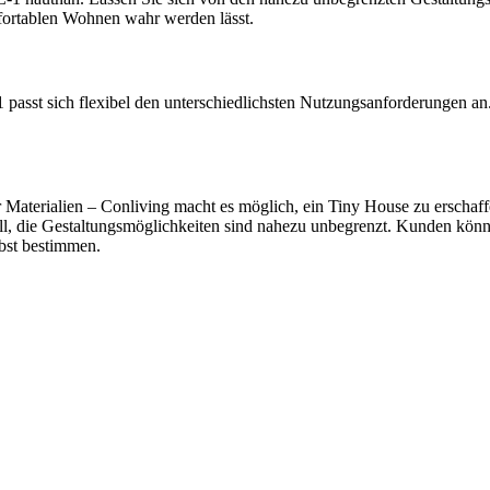
ortablen Wohnen wahr werden lässt.
passt sich flexibel den unterschiedlichsten Nutzungsanforderungen an.
aterialien – Conliving macht es möglich, ein Tiny House zu erschaffen
nell, die Gestaltungsmöglichkeiten sind nahezu unbegrenzt. Kunden kön
lbst bestimmen.