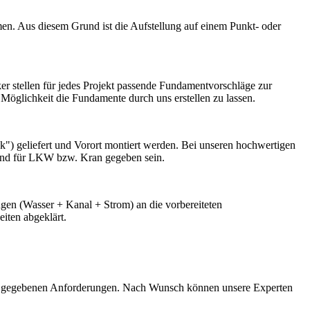
en. Aus diesem Grund ist die Aufstellung auf einem Punkt- oder
ker stellen für jedes Projekt passende Fundamentvorschläge zur
 Möglichkeit die Fundamente durch uns erstellen zu lassen.
k") geliefert und Vorort montiert werden. Bei unseren hochwertigen
ngend für LKW bzw. Kran gegeben sein.
ngen (Wasser + Kanal + Strom) an die vorbereiteten
iten abgeklärt.
itig gegebenen Anforderungen. Nach Wunsch können unsere Experten