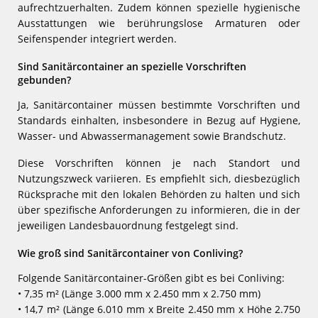
aufrechtzuerhalten. Zudem können spezielle hygienische
Ausstattungen wie berührungslose Armaturen oder
Seifenspender integriert werden.
Sind Sanitärcontainer an spezielle Vorschriften
gebunden?
Ja, Sanitärcontainer müssen bestimmte Vorschriften und
Standards einhalten, insbesondere in Bezug auf Hygiene,
Wasser- und Abwassermanagement sowie Brandschutz.
Diese Vorschriften können je nach Standort und
Nutzungszweck variieren. Es empfiehlt sich, diesbezüglich
Rücksprache mit den lokalen Behörden zu halten und sich
über spezifische Anforderungen zu informieren, die in der
jeweiligen Landesbauordnung festgelegt sind.
Wie groß sind Sanitärcontainer von Conliving?
Folgende Sanitärcontainer-Größen gibt es bei Conliving:
• 7,35 m² (Länge 3.000 mm x 2.450 mm x 2.750 mm)
• 14,7 m² (Länge 6.010 mm x Breite 2.450 mm x Höhe 2.750