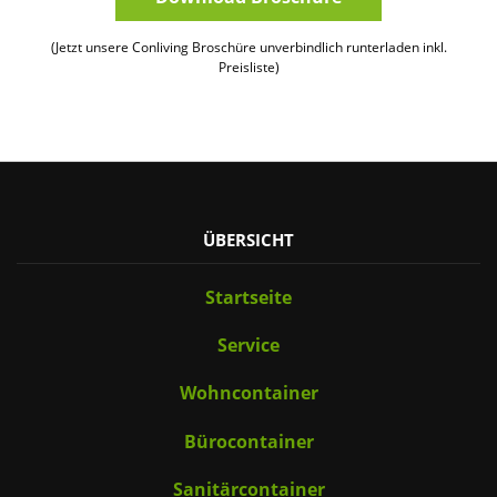
(Jetzt unsere Conliving Broschüre unverbindlich runterladen inkl.
Preisliste)
ÜBERSICHT
Startseite
Service
Wohncontainer
Bürocontainer
Sanitärcontainer