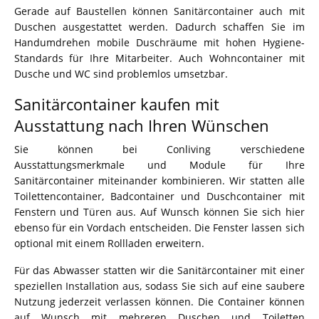
Gerade auf Baustellen können Sanitärcontainer auch mit
Duschen ausgestattet werden. Dadurch schaffen Sie im
Handumdrehen mobile Duschräume mit hohen Hygiene-
Standards für Ihre Mitarbeiter. Auch Wohncontainer mit
Dusche und WC sind problemlos umsetzbar.
Sanitärcontainer kaufen mit
Ausstattung nach Ihren Wünschen
Sie können bei Conliving verschiedene
Ausstattungsmerkmale und Module für Ihre
Sanitärcontainer miteinander kombinieren. Wir statten alle
Toilettencontainer, Badcontainer und Duschcontainer mit
Fenstern und Türen aus. Auf Wunsch können Sie sich hier
ebenso für ein Vordach entscheiden. Die Fenster lassen sich
optional mit einem Rollladen erweitern.
Für das Abwasser statten wir die Sanitärcontainer mit einer
speziellen Installation aus, sodass Sie sich auf eine saubere
Nutzung jederzeit verlassen können. Die Container können
auf Wunsch mit mehreren Duschen und Toiletten