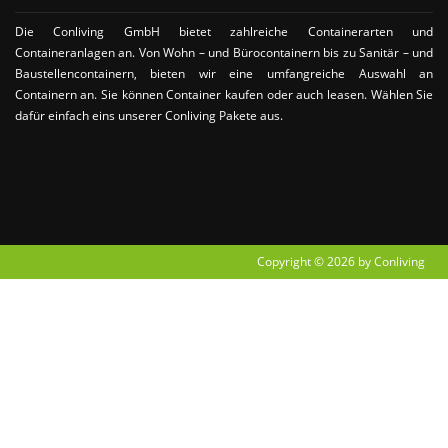
Die Conliving GmbH bietet zahlreiche Containerarten und
Containeranlagen an. Von Wohn – und Bürocontainern bis zu Sanitär – und
Baustellencontainern, bieten wir eine umfangreiche Auswahl an
Containern an. Sie können Container kaufen oder auch leasen. Wählen Sie
dafür einfach eins unserer Conliving Pakete aus.
Copyright © 2026 by Conliving