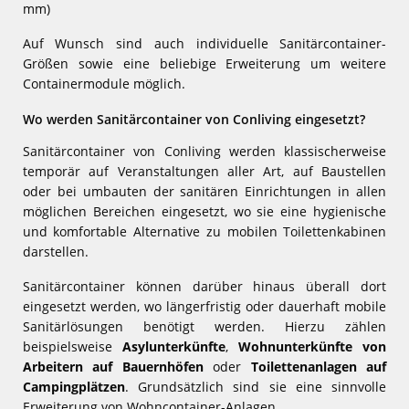
mm)
Auf Wunsch sind auch individuelle Sanitärcontainer-
Größen sowie eine beliebige Erweiterung um weitere
Containermodule möglich.
Wo werden Sanitärcontainer von Conliving eingesetzt?
Sanitärcontainer von Conliving werden klassischerweise
temporär auf Veranstaltungen aller Art, auf Baustellen
oder bei umbauten der sanitären Einrichtungen in allen
möglichen Bereichen eingesetzt, wo sie eine hygienische
und komfortable Alternative zu mobilen Toilettenkabinen
darstellen.
Sanitärcontainer können darüber hinaus überall dort
eingesetzt werden, wo längerfristig oder dauerhaft mobile
Sanitärlösungen benötigt werden. Hierzu zählen
beispielsweise
Asylunterkünfte
,
Wohnunterkünfte von
Arbeitern auf Bauernhöfen
oder
Toilettenanlagen auf
Campingplätzen
. Grundsätzlich sind sie eine sinnvolle
Erweiterung von Wohncontainer-Anlagen.