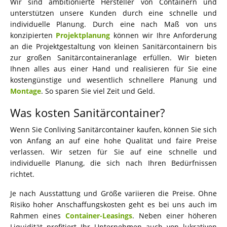
Wir sind ambitionierte Hersteller von Containern und
unterstützen unsere Kunden durch eine schnelle und
individuelle Planung. Durch eine nach Maß von uns
konzipierten
Projektplanung
können wir Ihre Anforderung
an die Projektgestaltung von kleinen Sanitärcontainern bis
zur großen Sanitärcontaineranlage erfüllen. Wir bieten
Ihnen alles aus einer Hand und realisieren für Sie eine
kostengünstige und wesentlich schnellere Planung und
Montage
. So sparen Sie viel Zeit und Geld.
Was kosten Sanitärcontainer?
Wenn Sie Conliving Sanitärcontainer kaufen, können Sie sich
von Anfang an auf eine hohe Qualität und faire Preise
verlassen. Wir setzen für Sie auf eine schnelle und
individuelle Planung, die sich nach Ihren Bedürfnissen
richtet.
Je nach Ausstattung und Größe variieren die Preise. Ohne
Risiko hoher Anschaffungskosten geht es bei uns auch im
Rahmen eines
Container-Leasings
. Neben einer höheren
Liquidität profitiert Ihr Unternehmen auch von lukrativen