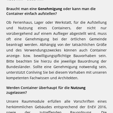
Braucht man eine
Genehmigung
oder kann man die
Container einfach aufstellen?
Ob Ferienhaus, Lager oder Werkstatt, für die Aufstellung
und Nutzung eines Containers, der nicht nur
vorübergehend auf einem Auflieger abgestellt wird, muss
oft eine Genehmigung bei der örtlichen Gemeinde
beantragt werden. Abhängig von der tatsächlichen Größe
und des Verwendungszweckes können auch Container
anzeige- bzw. bewilligungspflichtige Bauvorhaben sein.
Bitte beachten Sie hierzu die jeweilige Bauordnung der
Bundesländer. Sollte eine Genehmigung notwendig sein,
unterstützt Conliving Sie bei diesem Vorhaben mit unseren
kompetenten Fachwissen und Architekten.
Werden Container überhaupt für die
Nutzung
zugelassen?
Unsere Raummodule erfüllen alle Vorschriften eines
herkömmlichen Gebäudes entsprechend der EnEV 2016,
sowie der zutreffenden Bauordnung. Die