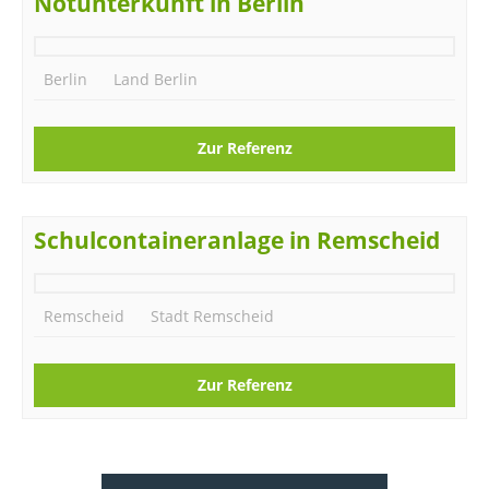
Notunterkunft in Berlin
Berlin
Land Berlin
Zur Referenz
Schulcontaineranlage in Remscheid
Remscheid
Stadt Remscheid
Zur Referenz