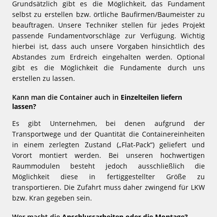
Grundsätzlich gibt es die Möglichkeit, das Fundament
selbst zu erstellen bzw. örtliche Baufirmen/Baumeister zu
beauftragen. Unsere Techniker stellen für jedes Projekt
passende Fundamentvorschläge zur Verfügung. Wichtig
hierbei ist, dass auch unsere Vorgaben hinsichtlich des
Abstandes zum Erdreich eingehalten werden. Optional
gibt es die Möglichkeit die Fundamente durch uns
erstellen zu lassen.
Kann man die Container auch in
Einzelteilen
liefern
lassen?
Es gibt Unternehmen, bei denen aufgrund der
Transportwege und der Quantität die Containereinheiten
in einem zerlegten Zustand („Flat-Pack“) geliefert und
Vorort montiert werden. Bei unseren hochwertigen
Raummodulen besteht jedoch ausschließlich die
Möglichkeit diese in fertiggestellter Größe zu
transportieren. Die Zufahrt muss daher zwingend für LKW
bzw. Kran gegeben sein.
Wer macht die
Anschlussarbeiten oder die Montage?