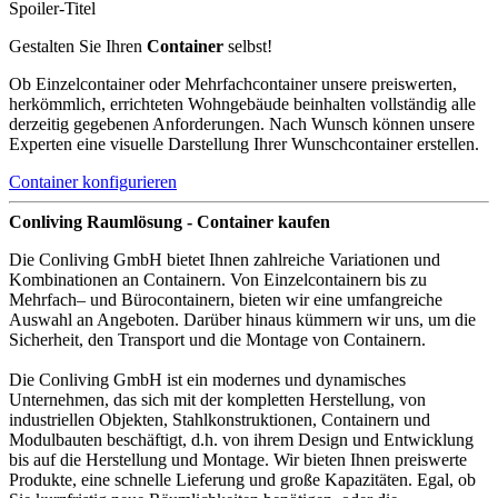
Spoiler-Titel
Gestalten Sie Ihren
Container
selbst!
Ob Einzelcontainer oder Mehrfachcontainer unsere preiswerten,
herkömmlich, errichteten Wohngebäude beinhalten vollständig alle
derzeitig gegebenen Anforderungen. Nach Wunsch können unsere
Experten eine visuelle Darstellung Ihrer Wunschcontainer erstellen.
Container konfigurieren
Conliving Raumlösung - Container kaufen
Die Conliving GmbH bietet Ihnen zahlreiche Variationen und
Kombinationen an Containern. Von Einzelcontainern bis zu
Mehrfach– und Bürocontainern, bieten wir eine umfangreiche
Auswahl an Angeboten. Darüber hinaus kümmern wir uns, um die
Sicherheit, den Transport und die Montage von Containern.
Die Conliving GmbH ist ein modernes und dynamisches
Unternehmen, das sich mit der kompletten Herstellung, von
industriellen Objekten, Stahlkonstruktionen, Containern und
Modulbauten beschäftigt, d.h. von ihrem Design und Entwicklung
bis auf die Herstellung und Montage. Wir bieten Ihnen preiswerte
Produkte, eine schnelle Lieferung und große Kapazitäten. Egal, ob