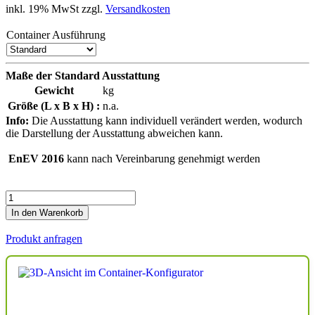
inkl. 19% MwSt zzgl.
Versandkosten
Container Ausführung
Maße der Standard Ausstattung
Gewicht
kg
Größe (L x B x H) :
n.a.
Info:
Die Ausstattung kann individuell verändert werden, wodurch
die Darstellung der Ausstattung abweichen kann.
EnEV 2016
kann nach Vereinbarung genehmigt werden
Anzahl
In den Warenkorb
Produkt anfragen