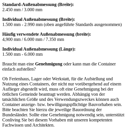
Standard-Außenabmessung (Breite):
2.450 mm / 3.000 mm
Individual Außenabmessung (Breite):
1.500 mm - 2.990 mm (oben angeführte Standards ausgenommen)
Häufig verwendete Außenabmessung (breite):
4,900 mm / 6.000 mm / 7.350 mm
Individual Außenabmessung (Länge):
1.500 mm - 6.000 mm
Braucht man eine
Genehmigung
oder kann man die Container
einfach aufstellen?
Ob Ferienhaus, Lager oder Werkstatt, für die Aufstellung und
Nutzung eines Containers, der nicht nur vorübergehend auf einem
Auflieger abgestellt wird, muss oft eine Genehmigung bei der
örtlichen Gemeinde beantragt werden. Abhängig von der
tatsächlichen Größe und des Verwendungszweckes können auch
Container anzeige- bzw. bewilligungspflichtige Bauvorhaben sein.
Bitte beachten Sie hierzu die jeweilige Bauordnung der
Bundesländer. Sollte eine Genehmigung notwendig sein, unterstützt
Conliving Sie bei diesem Vorhaben mit unseren kompetenten
Fachwissen und Architekten.