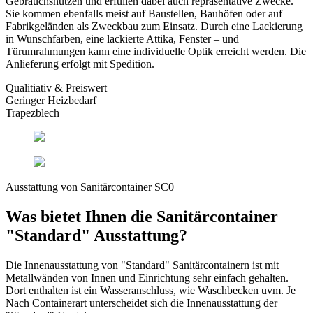
Gebrauchsnutzen und erfüllen dabei auch repräsentative Zwecke.
Sie kommen ebenfalls meist auf Baustellen, Bauhöfen oder auf
Fabrikgeländen als Zweckbau zum Einsatz. Durch eine Lackierung
in Wunschfarben, eine lackierte Attika, Fenster – und
Türumrahmungen kann eine individuelle Optik erreicht werden. Die
Anlieferung erfolgt mit Spedition.
Qualitiativ & Preiswert
Geringer
Heizbedarf
Trapezblech
Ausstattung von Sanitärcontainer SC0
Was bietet Ihnen die Sanitärcontainer
"Standard" Ausstattung?
Die Innenausstattung von "Standard" Sanitärcontainern ist mit
Metallwänden von Innen und Einrichtung sehr einfach gehalten.
Dort enthalten ist ein Wasseranschluss, wie Waschbecken uvm. Je
Nach Containerart unterscheidet sich die Innenausstattung der