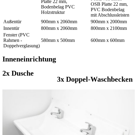
Platte 22 mm,
OSB Platte 22 mm,
Bodenbelag PVC
PVC Bodenbelag
Holzstruktur
mit Abschlussleisten
Außentür
900mm x 2060mm
900mm x 2000mm
Innentür
800mm x 2060mm
800mm x 2100mm
Fenster (PVC
Rahmen -
580mm x 500mm
600mm x 600mm
Doppelverglasung)
Inneneinrichtung
2x Dusche
3x Doppel-Waschbecken