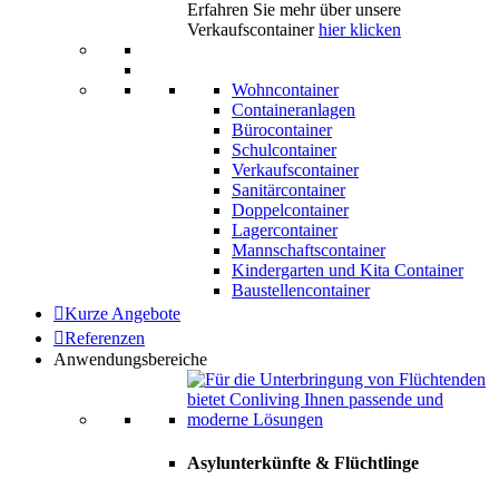
Erfahren Sie mehr über unsere
Verkaufscontainer
hier klicken
Wohncontainer
Containeranlagen
Bürocontainer
Schulcontainer
Verkaufscontainer
Sanitärcontainer
Doppelcontainer
Lagercontainer
Mannschaftscontainer
Kindergarten und Kita Container
Baustellencontainer
Kurze Angebote
Referenzen
Anwendungsbereiche
Asylunterkünfte & Flüchtlinge