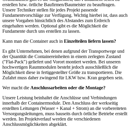
erstellen bzw. örtliche Baufirmen/Baumeister zu beauftragen.
Unsere Techniker stellen für jedes Projekt passende
Fundamentvorschläge zur Verfügung. Wichtig hierbei ist, dass auch
unsere Vorgaben hinsichtlich des Abstandes zum Erdreich
eingehalten werden. Optional gibt es die Möglichkeit die
Fundamente durch uns erstellen zu lassen.
Kann man die Container auch in
Einzelteilen
liefern lassen?
Es gibt Unternehmen, bei denen aufgrund der Transportwege und
der Quantität die Containereinheiten in einem zerlegten Zustand
("Flat-Pack") geliefert und Vorort montiert werden. Bei unseren
hochwertigen Raummodulen besteht jedoch ausschließlich die
Möglichkeit diese in fertiggestellter Größe zu transportieren. Die
Zufahrt muss daher zwingend für LKW bzw. Kran gegeben sein.
Wer macht die
Anschlussarbeiten oder die Montage?
Unsere Leistung beinhaltet die Anschlüsse und Verbindungen
innerhalb der Containermodule. Den Anschluss der werkseitig
erstellten Leitungen (Wasser + Kanal + Strom) an die vorbereiteten
Versorgungsleitungen, muss bauseits durch örtliche Betriebe erstellt
werden. Im Projektverlauf werden die verschiedenen
Anschlussmöglichkeiten abgeklärt.