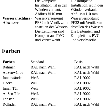
Die komplette
Die komplette
Installation, ist in den
Installation, ist in den
Wänden verbaut,
Wänden verbaut,
Abfluss #110 mm.
Abfluss #110 mm.
Wasseranschluss -
Wasserversorgung
Wasserversorgung
Abwasser
PE32 mit Ventil, zum
PE32 mit Ventil, zum
abstellen des Wassers.
abstellen des Wassers.
Die Leitungen sind
Die Leitungen sind
Komplett aus PVC
Komplett aus PVC
und verschweißt.
und verschweißt.
Farben
Farben
Standard
Basis
Rahmen
RAL nach Wahl
RAL nach Wahl
Außenwände
RAL nach Wahl
RAL nach Wahl
Innenwände
Weiß
RAL 9002
Decke
Weiß
RAL 9002
Innen Tür
Weiß
RAL 9002
Außen Tür
Weiß
RAL 9002
Fenster
Weiß
RAL 9002
Rolladen
RAL nach Wahl
RAL nach Wahl