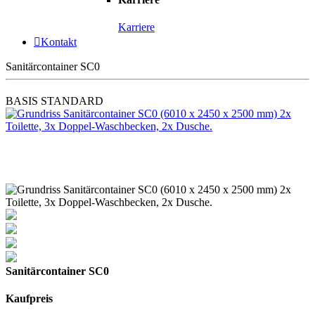
Karriere
Kontakt
Sanitärcontainer SC0
BASIS
STANDARD
Sanitärcontainer SC0
Kaufpreis