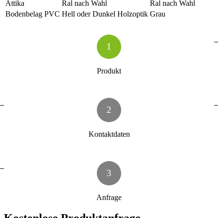
Attika
Ral nach Wahl
Ral nach Wahl
Bodenbelag PVC
Hell oder Dunkel Holzoptik
Grau
1
Produkt
2
Kontaktdaten
3
Anfrage
Kostenlose Produktanfrage