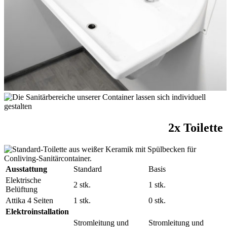
2x Toilette
Ausstattung
Standard
Basis
Elektrische
2 stk.
1 stk.
Belüftung
Attika 4 Seiten
1 stk.
0 stk.
Elektroinstallation
Stromleitung und
Stromleitung und