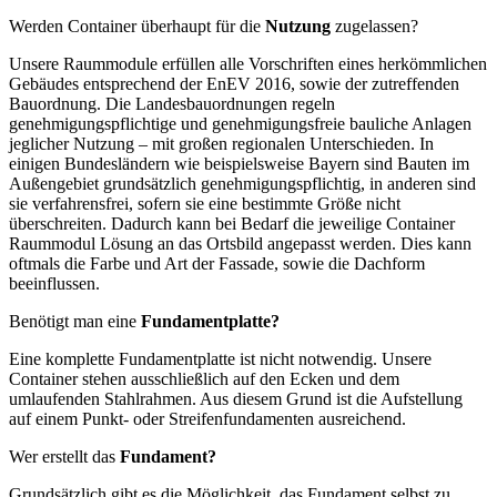
Werden Container überhaupt für die
Nutzung
zugelassen?
Unsere Raummodule erfüllen alle Vorschriften eines herkömmlichen
Gebäudes entsprechend der EnEV 2016, sowie der zutreffenden
Bauordnung. Die Landesbauordnungen regeln
genehmigungspflichtige und genehmigungsfreie bauliche Anlagen
jeglicher Nutzung – mit großen regionalen Unterschieden. In
einigen Bundesländern wie beispielsweise Bayern sind Bauten im
Außengebiet grundsätzlich genehmigungspflichtig, in anderen sind
sie verfahrensfrei, sofern sie eine bestimmte Größe nicht
überschreiten. Dadurch kann bei Bedarf die jeweilige Container
Raummodul Lösung an das Ortsbild angepasst werden. Dies kann
oftmals die Farbe und Art der Fassade, sowie die Dachform
beeinflussen.
Benötigt man eine
Fundamentplatte?
Eine komplette Fundamentplatte ist nicht notwendig. Unsere
Container stehen ausschließlich auf den Ecken und dem
umlaufenden Stahlrahmen. Aus diesem Grund ist die Aufstellung
auf einem Punkt- oder Streifenfundamenten ausreichend.
Wer erstellt das
Fundament?
Grundsätzlich gibt es die Möglichkeit, das Fundament selbst zu