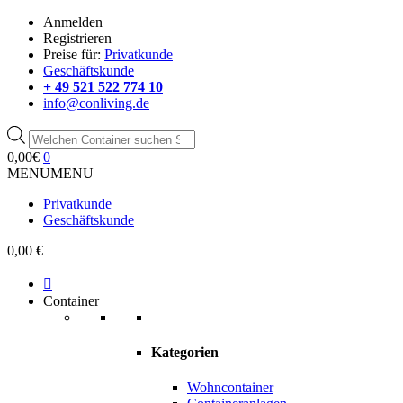
Anmelden
Registrieren
Preise für:
Privatkunde
Geschäftskunde
+ 49 521 522 774 10
info@conliving.de
Products
search
0,00
€
0
MENU
MENU
Privatkunde
Geschäftskunde
0,00 €
Container
Kategorien
Wohncontainer