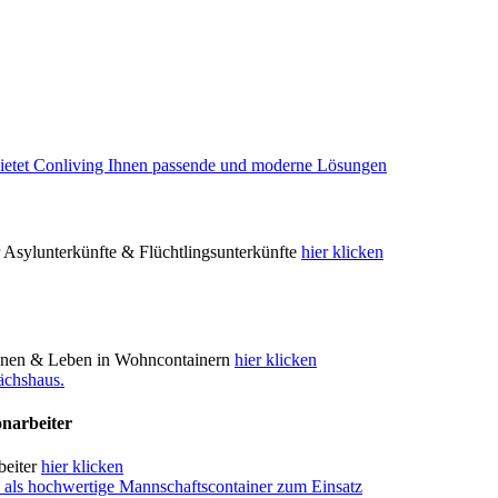
r Asylunterkünfte & Flüchtlingsunterkünfte
hier klicken
ohnen & Leben in Wohncontainern
hier klicken
onarbeiter
beiter
hier klicken