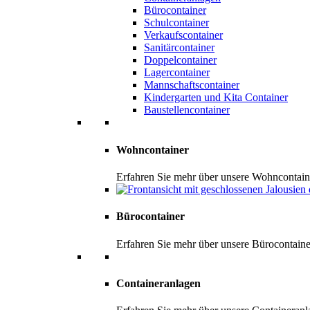
Bürocontainer
Schulcontainer
Verkaufscontainer
Sanitärcontainer
Doppelcontainer
Lagercontainer
Mannschaftscontainer
Kindergarten und Kita Container
Baustellencontainer
Wohncontainer
Erfahren Sie mehr über unsere Wohncontai
Bürocontainer
Erfahren Sie mehr über unsere Bürocontain
Containeranlagen