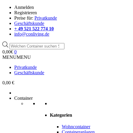
Anmelden
Registrieren
Preise für:
Privatkunde
Geschäftskunde
+ 49 521 522 774 10
info@conliving.de
Products
search
0,00
€
0
MENU
MENU
Privatkunde
Geschäftskunde
0,00 €
Container
Kategorien
Wohncontainer
Containeranlagen