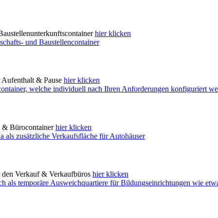
Baustellenunterkunftscontainer
hier klicken
r Aufenthalt & Pause
hier klicken
- & Bürocontainer
hier klicken
ür den Verkauf & Verkaufbüros
hier klicken