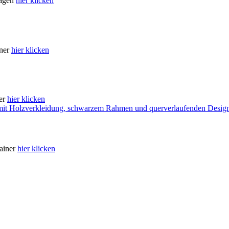
lagen
hier klicken
iner
hier klicken
ner
hier klicken
tainer
hier klicken