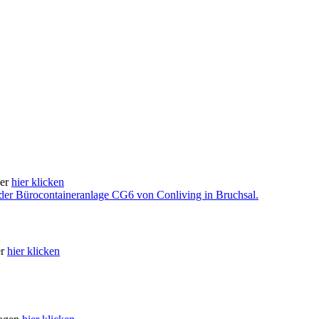
ner
hier klicken
er
hier klicken