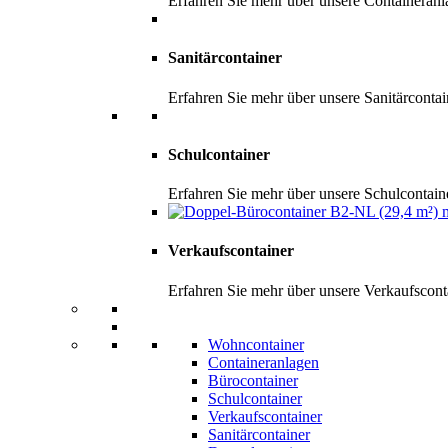
Erfahren Sie mehr über unsere Containeran
Sanitärcontainer
Erfahren Sie mehr über unsere Sanitärconta
Schulcontainer
Erfahren Sie mehr über unsere Schulcontai
Verkaufscontainer
Erfahren Sie mehr über unsere Verkaufscon
Wohncontainer
Containeranlagen
Bürocontainer
Schulcontainer
Verkaufscontainer
Sanitärcontainer