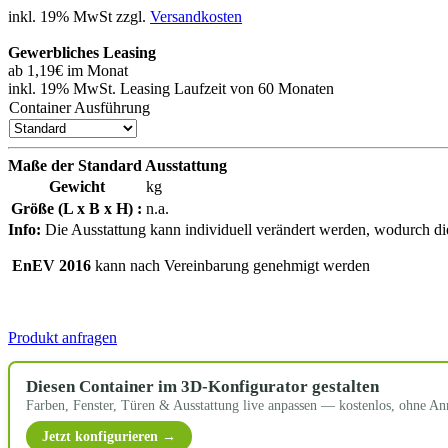
inkl. 19% MwSt zzgl.
Versandkosten
Gewerbliches Leasing
ab
1,19€
im Monat
inkl. 19% MwSt. Leasing Laufzeit von 60 Monaten
Container Ausführung
Maße der Standard Ausstattung
Gewicht
kg
Größe (L x B x H) :
n.a.
Info:
Die Ausstattung kann individuell verändert werden, wodurch di
EnEV 2016
kann nach Vereinbarung genehmigt werden
Produkt anfragen
Diesen Container im 3D-Konfigurator gestalten
Farben, Fenster, Türen & Ausstattung live anpassen — kostenlos, ohne A
Jetzt konfigurieren →